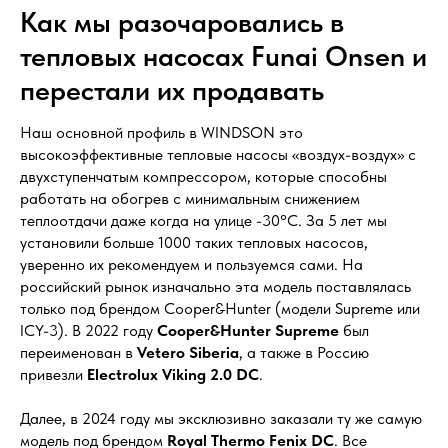
Как мы разочаровались в
тепловых насосах Funai Onsen и
перестали их продавать
Наш основной профиль в WINDSON это
высокоэффективные тепловые насосы «воздух-воздух» с
двухступенчатым компрессором, которые способны
работать на обогрев с минимальным снижением
теплоотдачи даже когда на улице -30°C. За 5 лет мы
установили больше 1000 таких тепловых насосов,
уверенно их рекомендуем и пользуемся сами. На
российский рынок изначально эта модель поставлялась
только под брендом Cooper&Hunter (модели Supreme или
ICY-3). В 2022 году
Cooper&Hunter Supreme
был
переименован в
Vetero Siberia
, а также в Россию
привезли
Electrolux Viking 2.0 DC
.
Далее, в 2024 году мы эксклюзивно заказали ту же самую
модель под брендом
Royal Thermo Fenix DC
. Все