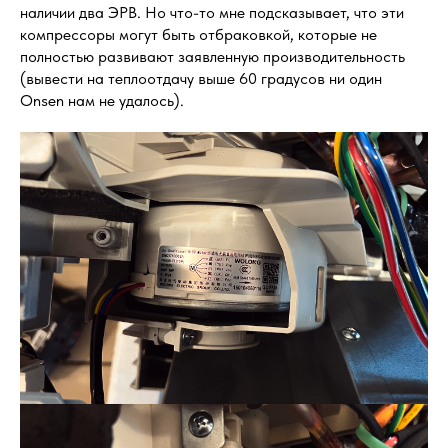
наличии два ЭРВ. Но что-то мне подсказывает, что эти
компрессоры могут быть отбраковкой, которые не
полностью развивают заявленную производительность
(вывести на теплоотдачу выше 60 градусов ни один
Onsen нам не удалось).