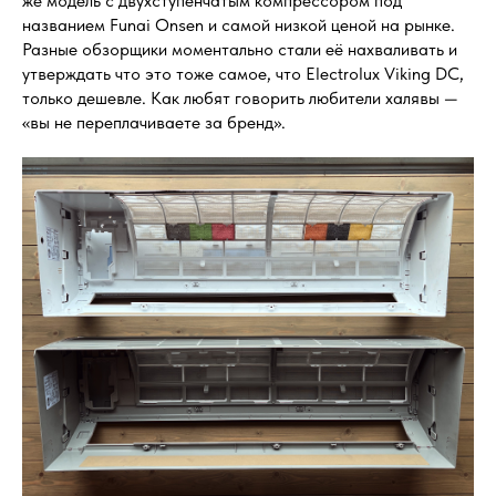
же модель с двухступенчатым компрессором под
названием Funai Onsen и самой низкой ценой на рынке.
Разные обзорщики моментально стали её нахваливать и
утверждать что это тоже самое, что Electrolux Viking DC,
только дешевле. Как любят говорить любители халявы —
«вы не переплачиваете за бренд».