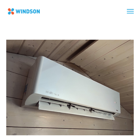
Главная
Как мы разочаровались в тепловых насосах
Funai Onsen и перестали их продавать