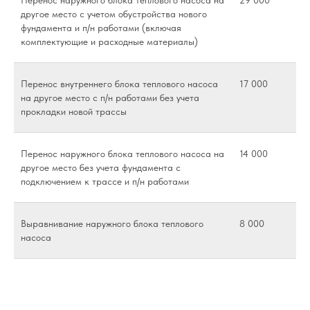
Перенос наружного блока теплового насоса на
29 000
другое место с учетом обустройства нового
фундамента и п/н работами (включая
комплектующие и расходные материалы)
Перенос внутреннего блока теплового насоса
17 000
на другое место с п/н работами без учета
прокладки новой трассы
Перенос наружного блока теплового насоса на
14 000
другое место без учета фундамента с
подключением к трассе и п/н работами
Выравнивание наружного блока теплового
8 000
насоса