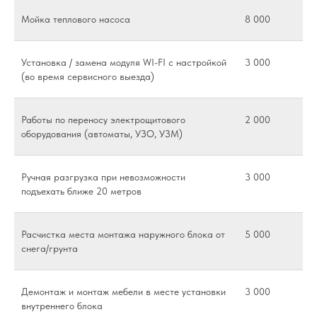
Мойка теплового насоса
8 000
Установка / замена модуля WI-FI с настройкой
3 000
(во время сервисного выезда)
Работы по переносу электрощитового
2 000
оборудования (автоматы, УЗО, УЗМ)
Ручная разгрузка при невозможности
3 000
подъехать ближе 20 метров
Расчистка места монтажа наружного блока от
5 000
снега/грунта
Демонтаж и монтаж мебели в месте установки
3 000
внутреннего блока