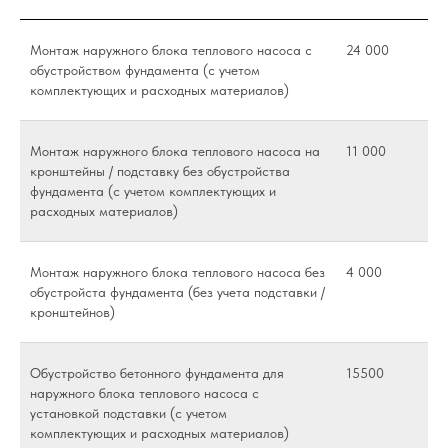
Монтаж наружного блока теплового насоса с
24 000
обустройством фундамента (с учетом
комплектующих и расходных материалов)
Монтаж наружного блока теплового насоса на
11 000
кронштейны / подставку без обустройства
фундамента (с учетом комплектующих и
расходных материалов)
Монтаж наружного блока теплового насоса без
4 000
обустройста фундамента (без учета подставки /
кронштейнов)
Обустройство бетонного фундамента для
15500
наружного блока теплового насоса с
установкой подставки (с учетом
комплектующих и расходных материалов)