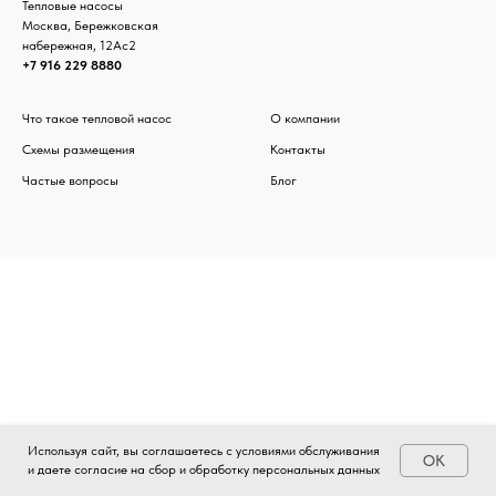
Тепловые насосы
Москва, Бережковская
набережная, 12Ас2
+7 916 229 8880
Что такое тепловой насос
О компании
Схемы размещения
Контакты
Частые вопросы
Блог
Используя сайт, вы соглашаетесь с условиями обслуживания
OK
и даете согласие на сбор и обработку персональных данных