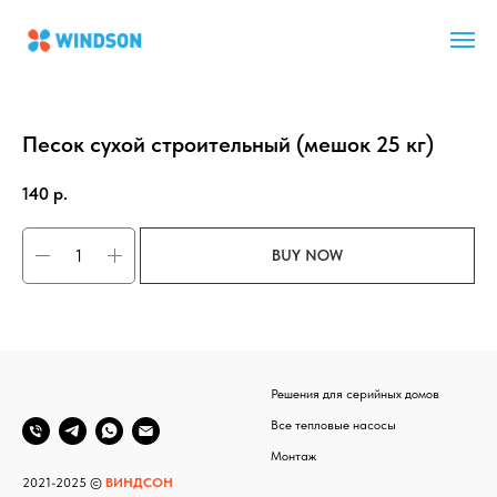
Главная
Расходные материалы и инструменты
Песок сухой строительный (мешок 25 кг)
Песок сухой строительный (мешок 25 кг)
140
р.
BUY NOW
Решения для серийных домов
Все тепловые насосы
Монтаж
2021-2025 ©
ВИНДСОН