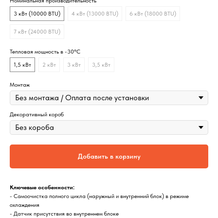
Номинальная производительность
3 кВт (10000 BTU)
4 кВт (13000 BTU)
6 кВт (18000 BTU)
7 кВт (24000 BTU)
Тепловая мощность в -30°C
1,5 кВт
2 кВт
3 кВт
3,5 кВт
Монтаж
Декоративный короб
Добавить в корзину
Ключевые особенности:
- Самоочистка полного цикла (наружный и внутренний блок) в режиме
охлаждения
- Датчик присутствия во внутреннем блоке