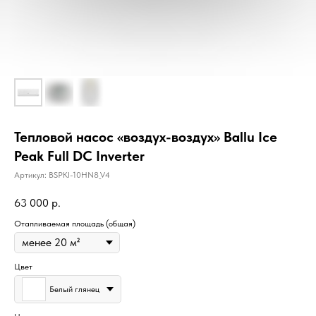
Тепловой насос «воздух-воздух» Ballu Ice
Peak Full DC Inverter
Артикул:
BSPKI-10HN8_V4
63 000
р.
Отапливаемая площадь (общая)
Цвет
Белый глянец