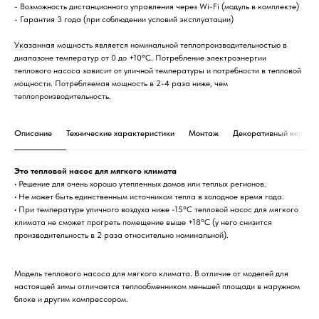
- Возможность дистанционного управления через Wi-Fi (модуль в комплекте)
- Гарантия 3 года (при соблюдении условий эксплуатации)
Указанная мощность является номинальной теплопроизводительностью в
диапазоне температур от 0 до +10°C. Потребление электроэнергии
теплового насоса зависит от уличной температуры и потребности в тепловой
мощности. Потребляемая мощность в 2-4 раза ниже, чем
теплопроизводительность.
Описание
Технические характеристики
Монтаж
Декоративный короб
Это тепловой насос для мягкого климата
• Решение для очень хорошо утепленных домов или теплых регионов.
• Не может быть единственным источником тепла в холодное время года.
• При температуре уличного воздуха ниже -15°C тепловой насос для мягкого
климата не сможет прогреть помещение выше +18°C (у него снизится
производительность в 2 раза относительно номинальной).
Модель теплового насоса для мягкого климата. В отличие от моделей для
настоящей зимы отличается теплообменником меньшей площади в наружном
блоке и другим компрессором.